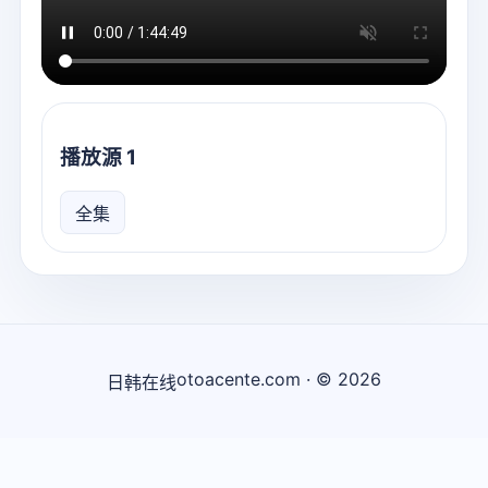
播放源 1
全集
otoacente.com · © 2026
日韩在线