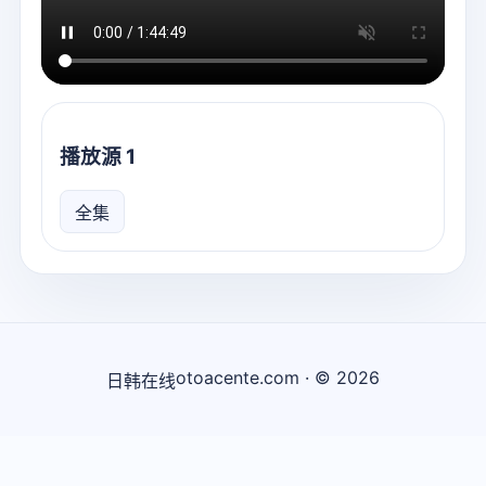
播放源 1
全集
otoacente.com · © 2026
日韩在线