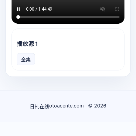
播放源 1
全集
otoacente.com · © 2026
日韩在线