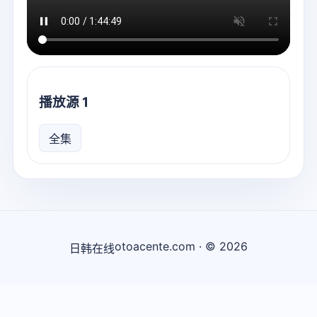
播放源 1
全集
otoacente.com · © 2026
日韩在线