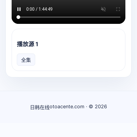
播放源 1
全集
otoacente.com · © 2026
日韩在线