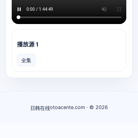
播放源 1
全集
otoacente.com · © 2026
日韩在线